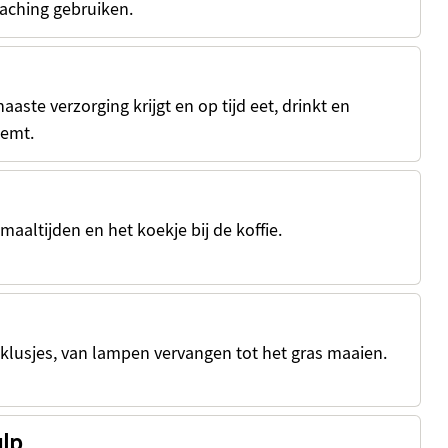
oaching gebruiken.
aaste verzorging krijgt en op tijd eet, drinkt en
eemt.
maaltijden en het koekje bij de koffie.
 klusjes, van lampen vervangen tot het gras maaien.
lp