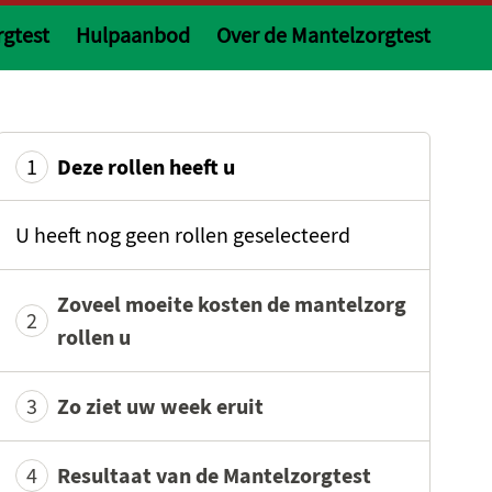
gtest
Hulpaanbod
Over de Mantelzorgtest
Deze rollen heeft u
U heeft nog geen rollen geselecteerd
Zoveel moeite kosten de mantelzorg
rollen u
Zo ziet uw week eruit
Resultaat van de Mantelzorgtest