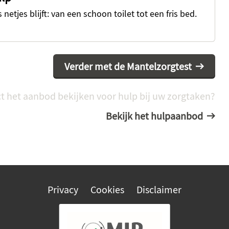
 netjes blijft: van een schoon toilet tot een fris bed.
Verder met de Mantelzorgtest
ct het aanbod bekijken voor hulp bij uw zorgtaken?
Bekijk het hulpaanbod
Privacy
Cookies
Disclaimer