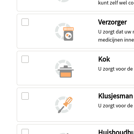
kunt zelf wel c
Verzorger
U zorgt dat uw n
medicijnen inn
Kok
U zorgt voor de 
Klusjesman
U zorgt voor de
Huishoudhu