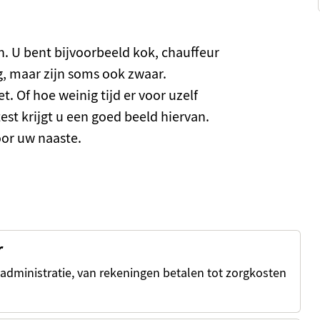
n. U bent bijvoorbeeld kok, chauffeur
g, maar zijn soms ook zwaar.
t. Of hoe weinig tijd er voor uzelf
est krijgt u een goed beeld hiervan.
voor uw naaste.
r
 administratie, van rekeningen betalen tot zorgkosten