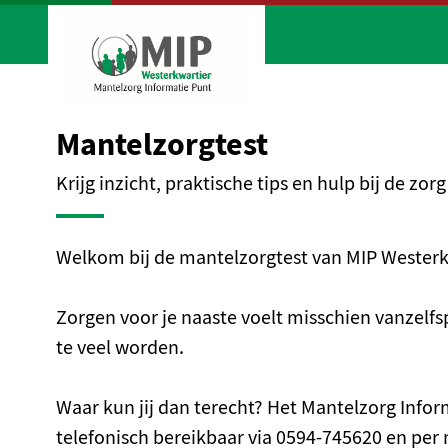
Ga naar de hoofdinhoud
Ga naar de homepage
Mantelzorgtest
Krijg inzicht, praktische tips en hulp bij de zor
Welkom bij de mantelzorgtest van MIP Wester
Zorgen voor je naaste voelt misschien vanzelfsp
te veel worden.
Waar kun jij dan terecht? Het Mantelzorg Infor
telefonisch bereikbaar via 0594-745620 en per 