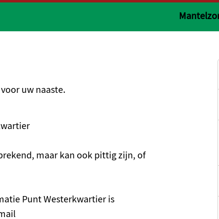
Mantelzor
g voor uw naaste.
kwartier
rekend, maar kan ook pittig zijn, of
matie Punt Westerkwartier is
mail