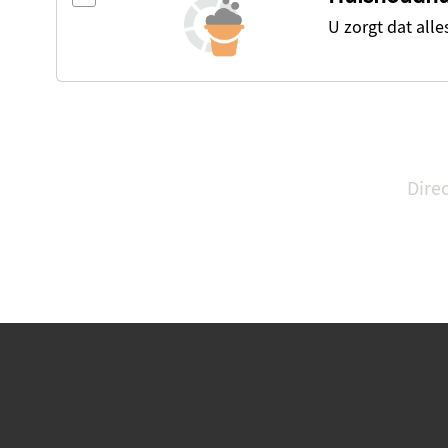
U zorgt dat alles
Dire