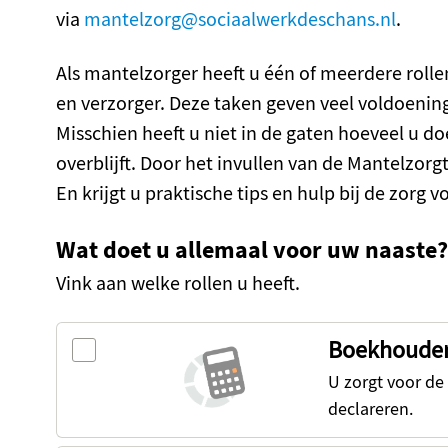
via
mantelzorg@sociaalwerkdeschans.nl
.
Als mantelzorger heeft u één of meerdere rolle
en verzorger. Deze taken geven veel voldoenin
Misschien heeft u niet in de gaten hoeveel u doe
overblijft. Door het invullen van de Mantelzorgt
En krijgt u praktische tips en hulp bij de zorg 
Wat doet u allemaal voor uw naaste?
Vink aan welke rollen u heeft.
Boekhoude
U zorgt voor de
declareren.